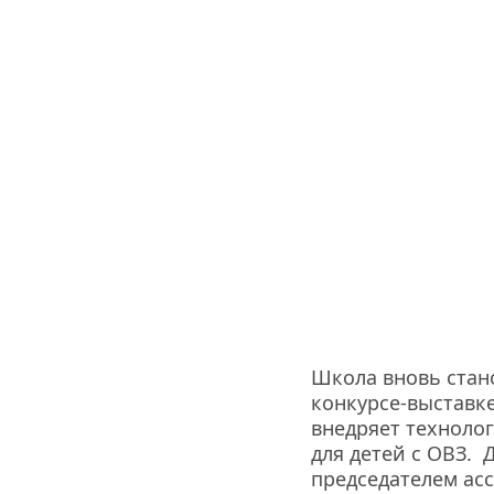
Школа вновь стано
конкурсе-выставк
внедряет технолог
для детей с ОВЗ. 
председателем ас