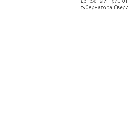
денежный приз от 
губернатора Свер