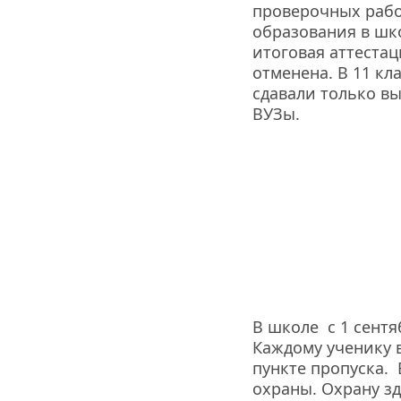
проверочных работ
образования в шко
итоговая аттестац
отменена. В 11 кл
сдавали только в
ВУЗы.
В школе  с 1 сент
Каждому ученику в
пункте пропуска. 
охраны. Охрану зд