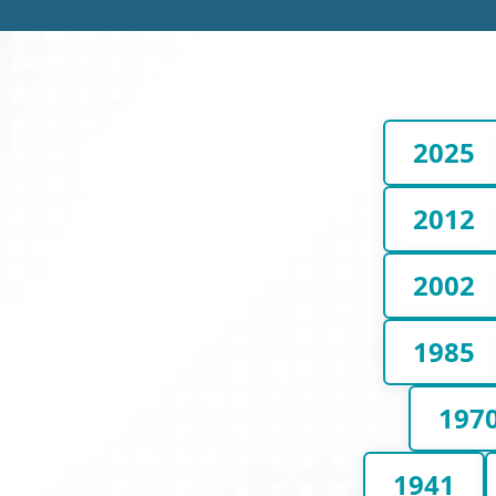
2025
2012
2002
1985
197
1941