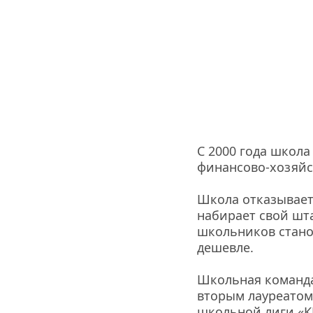
С 2000 года школа
финансово-хозяйс
Школа отказывает
набирает свой шта
школьников станов
дешевле.
Школьная команда
вторым лауреатом
школьной лиги «К