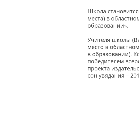
Школа становится 
места) в областно
образовании».
Учителя школы (Ва
место в областно
в образовании). К
победителем всер
проекта издательс
сон увядания – 201