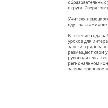
образовательных 
округа  Свердловс
Учителя немецкого
едут на стажировк
В течение года ра
уроков для интера
зарегистрированы 
размещают свои ур
руководитель твор
региональном конк
заняла призовое м