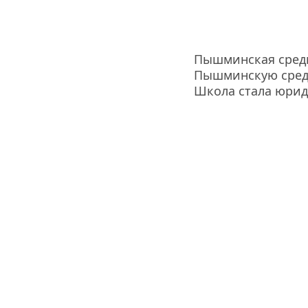
Пышминская средн
Пышминскую сред
Школа стала юрид