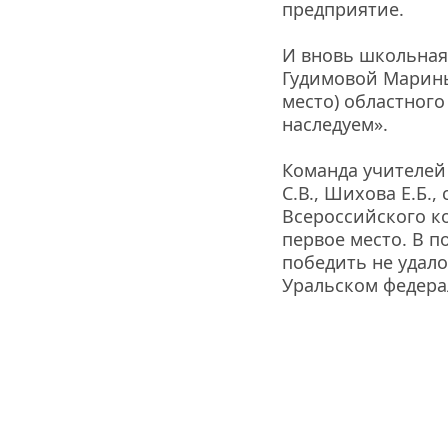
предприятие.
И вновь школьная
Гудимовой Марины
место) областного
наследуем».
Команда учителей 
С.В., Шихова Е.Б.,
Всероссийского ко
первое место. В п
победить не удало
Уральском федера