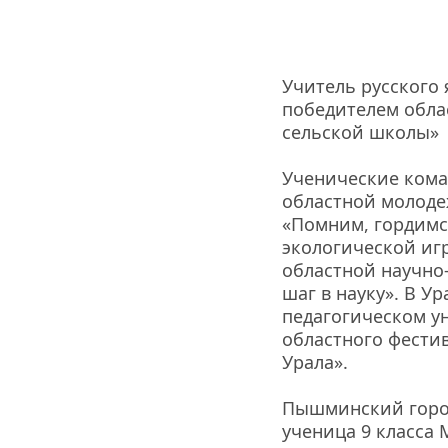
Учитель русского 
победителем обла
сельской школы»
Ученические кома
областной молоде
«Помним, гордимся
экологической игр
областной научно
шаг в науку». В У
педагогическом у
областного фести
Урала». 
Пышминский город
ученица 9 класса