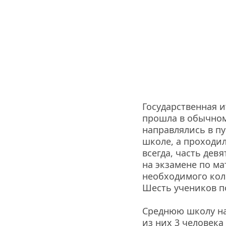
Государственная ит
прошла в обычном 
направлялись в пу
школе, а проходил
всегда, часть дев
на экзамене по ма
необходимого коли
Шесть учеников по
Среднюю школу на 
из них 3 человека