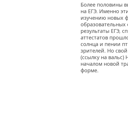
Более половины в
на ЕГЭ. Именно э
изучению новых ф
образовательных с
результаты ЕГЭ, с
аттестатов прошло
солнца и пении пт
зрителей. Но свой
(ссылку на вальс)
началом новой тра
форме.