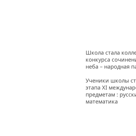
Школа стала колл
конкурса сочинени
неба – народная п
Ученики школы ст
этапа XI междуна
предметам : русск
математика