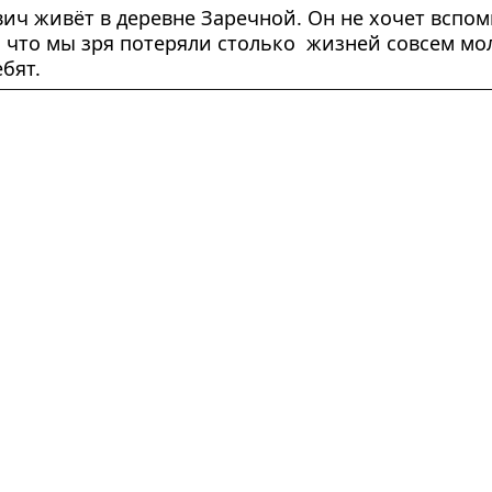
ич живёт в деревне Заречной. Он не хочет вспоми
, что мы зря потеряли столько  жизней совсем мол
бят.