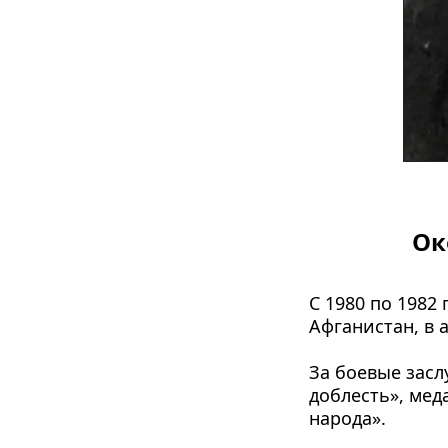
Ок
С 1980 по 1982
Афганистан, в 
За боевые засл
доблесть», мед
народа».