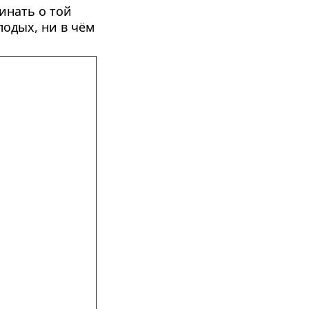
нать о той 
одых, ни в чём 