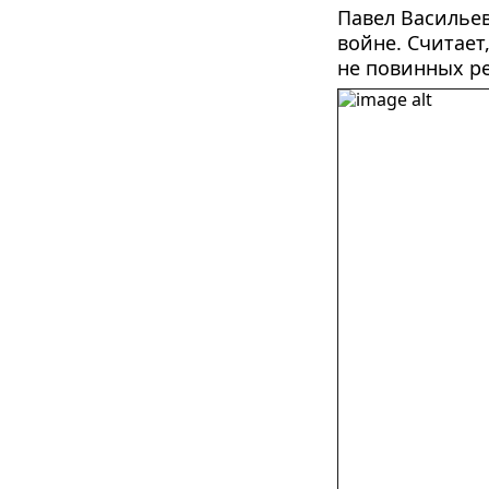
Павел Васильев
войне. Считает
не повинных ре