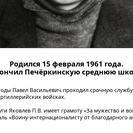
Родился 15 февраля 1961 года.
ончил Печёркинскую среднюю шко
 годы Павел Васильевич проходил срочную службу 
артиллерийских войсках.
уги Яковлев П.В. имеет грамоту «За мужество и во
аль «Воину-интернационалисту от благодарного а