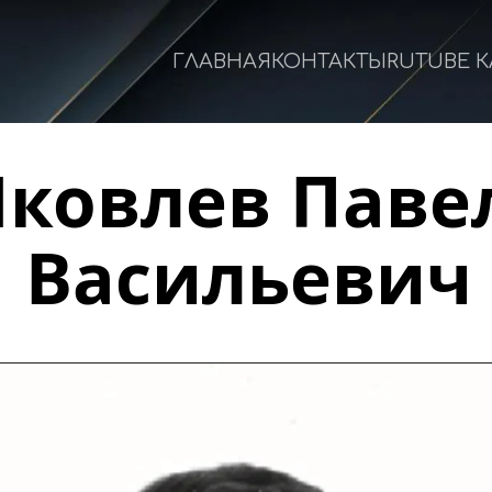
ГЛАВНАЯ
КОНТАКТЫ
RUTUBE 
Яковлев Павел
Васильевич