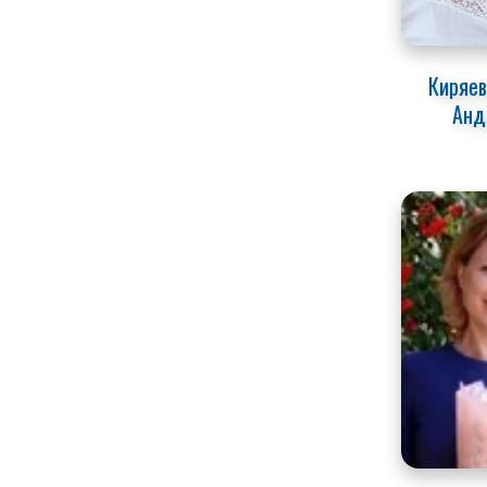
Киряев
Анд