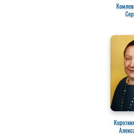
Комлева
Сер
Коротки
Алекс