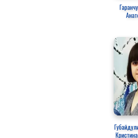
Гаранчу
Анат
Губайдули
Кристина