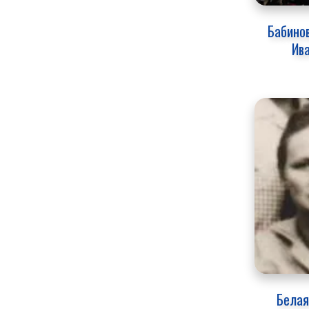
Бабинов
Ив
Белая