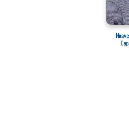
Иваче
Сер