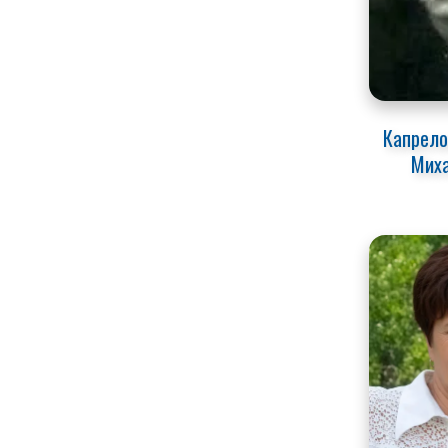
Капрело
Мих