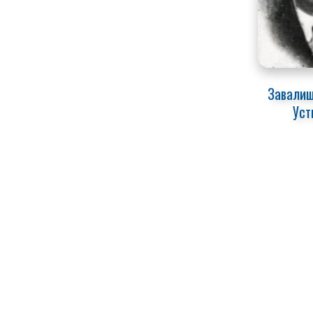
Завалиш
Уст