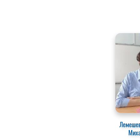
Лемешев
Мих