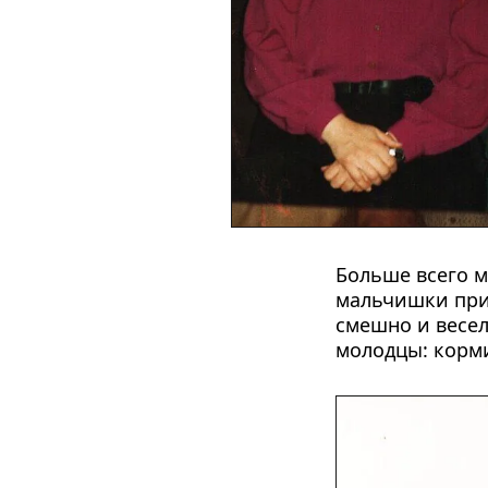
Больше всего м
мальчишки прин
смешно и весел
молодцы: корми