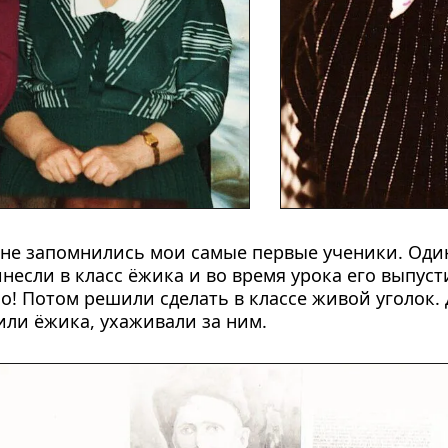
не запомнились мои самые первые ученики. Один
если в класс ёжика и во время урока его выпусти
о! Потом решили сделать в классе живой уголок. Д
ли ёжика, ухаживали за ним.