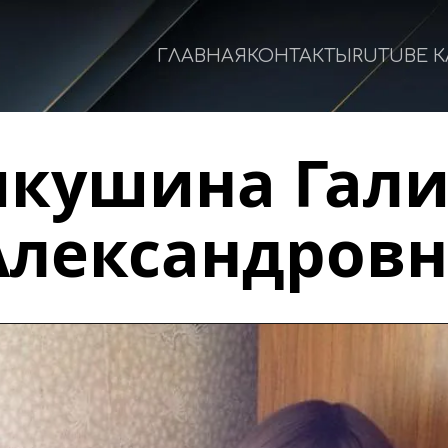
ГЛАВНАЯ
КОНТАКТЫ
RUTUBE 
кушина Гали
Александровн