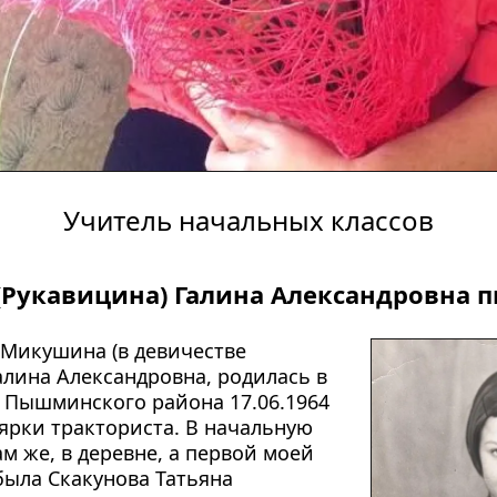
Учитель начальных классов
Рукавицина) Галина Александровна пи
 Микушина (в девичестве 
алина Александровна, родилась в 
 Пышминского района 17.06.1964 
оярки тракториста. В начальную 
м же, в деревне, а первой моей 
ыла Скакунова Татьяна 