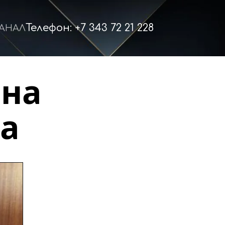
Телефон: +7 343 72 21 228
КАНАЛ
на 
а