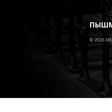
ПЫШМ
© 2026 М