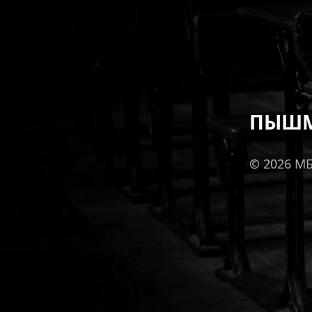
ПЫШМ
© 2026 М