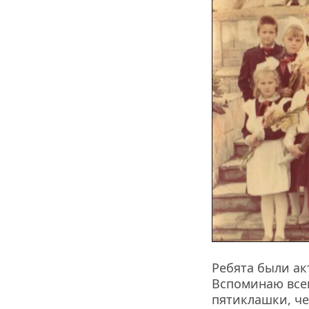
Ребята были ак
Вспоминаю всег
пятиклашки, че