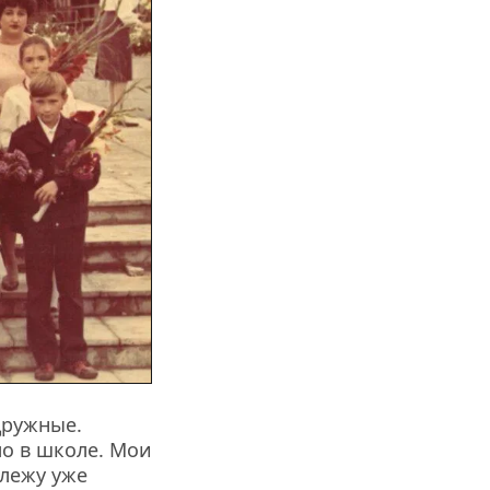
ружные. 
о в школе. Мои 
лежу уже 