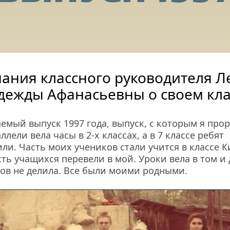
ания классного руководителя Л
дежды Афанасьевны о своем кла
мый выпуск 1997 года, выпуск, с которым я прора
ллели вела часы в 2-х классах, а в 7 классе ребят 
и. Часть моих учеников стали учится в классе Кир
сть учащихся перевели в мой. Уроки вела в том и 
ов не делила. Все были моими родными.