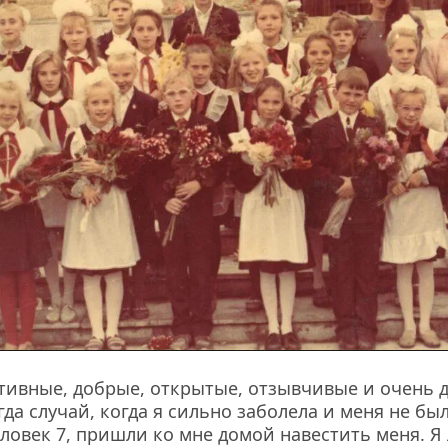
тивные, добрые, открытые, отзывчивые и очень д
да случай, когда я сильно заболела и меня не был
ловек 7, пришли ко мне домой навестить меня. Я 