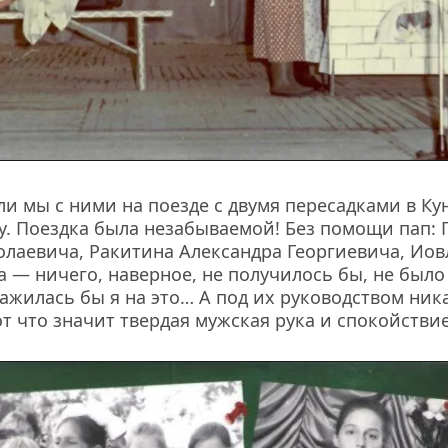
или мы с ними на поезде с двумя пересадками в Ку
. Поездка была незабываемой! Без помощи пап: Г
лаевича, Ракитина Александра Георгиевича, Иовл
 — ничего, наверное, не получилось бы, не было
важилась бы я на это… А под их руководством ник
от что значит твердая мужская рука и спокойствие