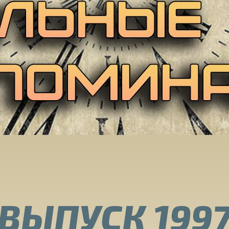
ВЫПУСК 199