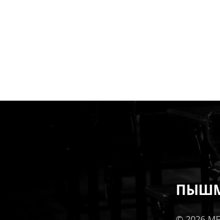
ПЫШМ
© 2026 М