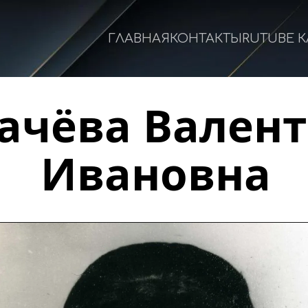
ГЛАВНАЯ
КОНТАКТЫ
RUTUBE 
ачёва Валент
Ивановна