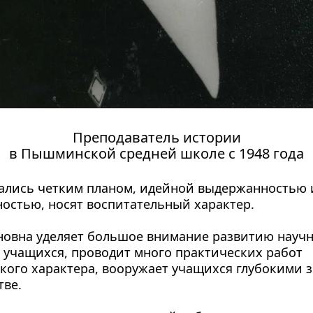
Преподаватель истории
в Пышминской средней школе с 1948 года
ались четким планом, идейной выдержанностью и
остью, носят воспитательный характер.
овна уделяет большое внимание развитию научн
учащихся, проводит много практических работ 
кого характера, вооружает учащихся глубокими з
тве.