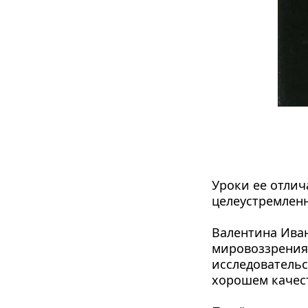
Уроки ее отлич
целеустремленн
Валентина Иван
мировоззрения 
исследовательс
хорошем качес