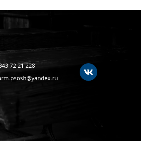
343 72 21 228
orm.psosh@yandex.ru