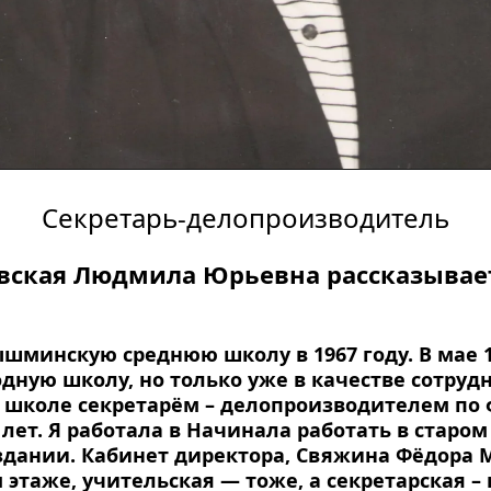
Секретарь-делопроизводитель
ская Людмила Юрьевна рассказывает
шминскую среднюю школу в 1967 году. В мае 19
одную школу, но только уже в качестве сотрудн
 школе секретарём – делопроизводителем по ф
0 лет. Я работала в Начинала работать в старо
дании. Кабинет директора, Свяжина Фёдора М
 этаже, учительская — тоже, а секретарская – 