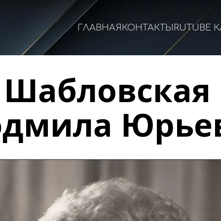
ГЛАВНАЯ
КОНТАКТЫ
RUTUBE 
Шабловская 
дмила Юрье