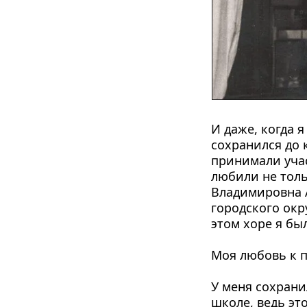
И даже, когда 
сохранился до 
принимали учас
любили не толь
Владимировна 
городского окр
этом хоре я бы
Моя любовь к п
У меня сохрани
школе, ведь это