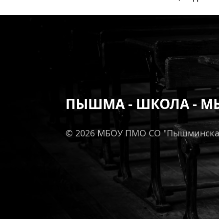
ПЫШМА - ШКОЛА - М
© 2026 МБОУ ПМО СО "Пышминск