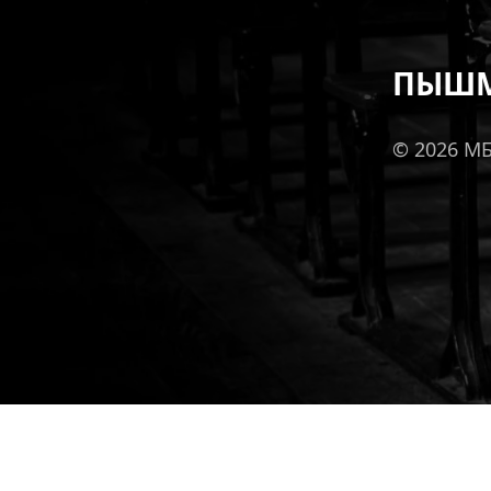
ПЫШМ
© 2026 М