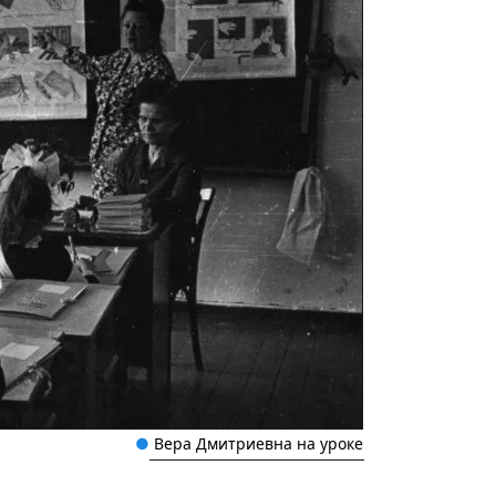
●
 Вера Дмитриевна на уроке