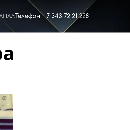
Телефон: +7 343 72 21 228
КАНАЛ
а 