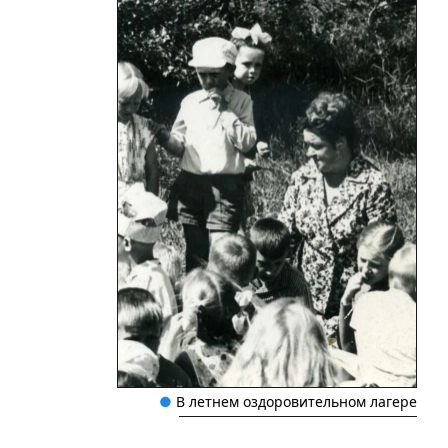
●
 В летнем оздоровительном лагере