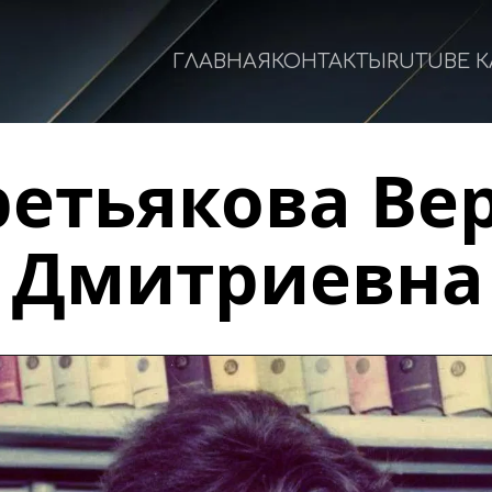
ГЛАВНАЯ
КОНТАКТЫ
RUTUBE 
ретьякова Вер
Дмитриевна