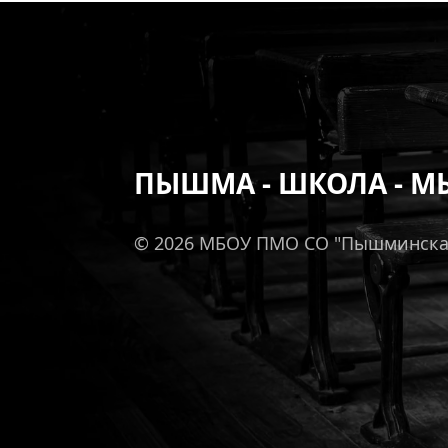
ПЫШМА - ШКОЛА - М
© 2026 МБОУ ПМО СО "Пышминск