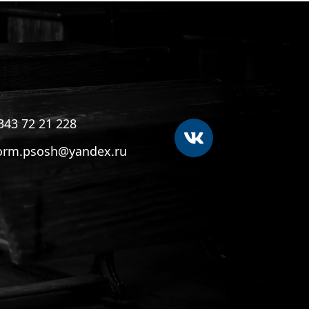
343 72 21 228
orm.psosh@yandex.ru