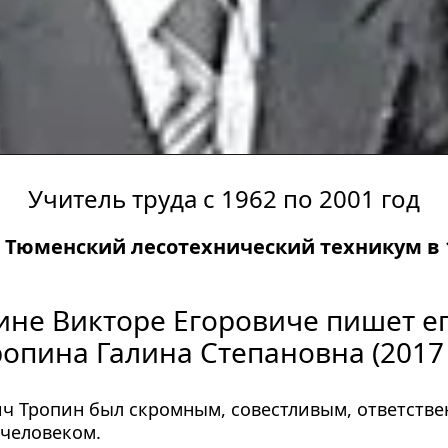
Учитель труда с 1962 по 2001 год
Тюменский лесотехнический техникум в 1
ине Викторе Егоровиче пишет ег
опина Галина Степановна (2017 
ч Тропин был скромным, совестливым, ответстве
человеком.