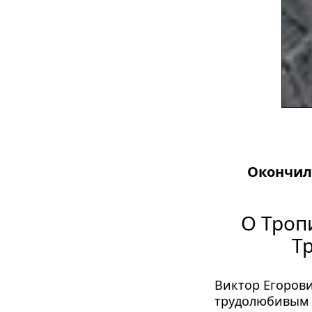
Окончил 
О Троп
Тр
Виктор Егорови
трудолюбивым 