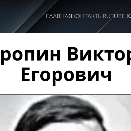
ГЛАВНАЯ
КОНТАКТЫ
RUTUBE 
Тропин Виктор
Егорович