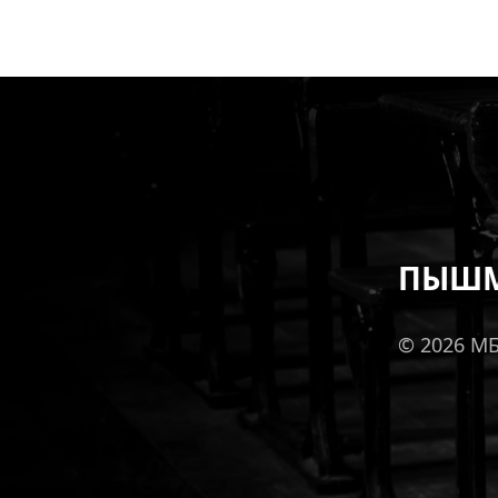
ПЫШМ
© 2026 М