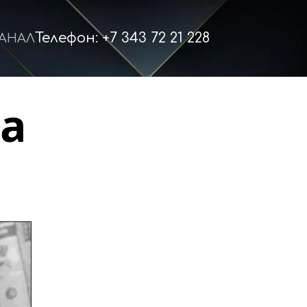
Телефон: +7 343 72 21 228
КАНАЛ
а 