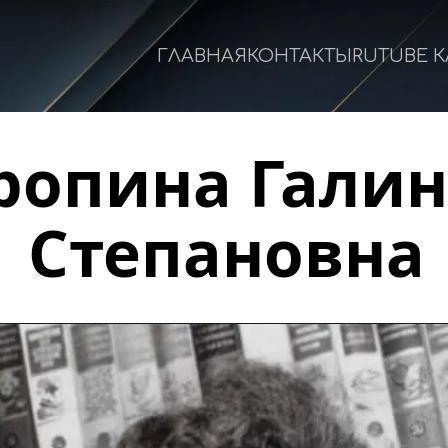
ГЛАВНАЯ
КОНТАКТЫ
RUTUBE 
ропина Галин
Степановна